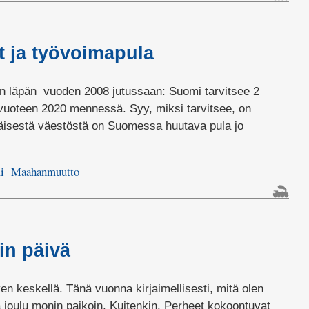
 ja työvoimapula
en läpän vuoden 2008 jutussaan: Suomi tarvitsee 2
uoteen 2020 mennessä. Syy, miksi tarvitsee, on
äisestä väestöstä on Suomessa huutava pula jo
i
Maahanmuutto
in päivä
ven keskellä. Tänä vuonna kirjaimellisesti, mitä olen
a joulu monin paikoin. Kuitenkin. Perheet kokoontuvat