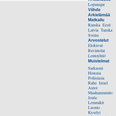
Lopunajat
Viihde
Arkielämää
Matkailu
Ranska
Eesti
Latvia
Tanska
Sveitsi
Arvostelut
Elokuvat
Ravintolat
Lentoyhtiö
Muistelmat
Sarkasmi
Historia
Poliisiasia
Raha
Israel
Autot
Maahanmuutto
Joulu
Lemmikit
Luonto
Kyselyt