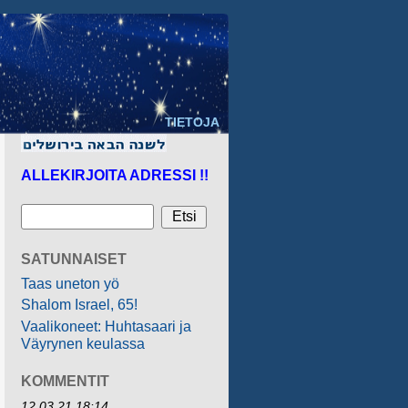
TIETOJA
ALLEKIRJOITA ADRESSI !!
SATUNNAISET
Taas uneton yö
Shalom Israel, 65!
Vaalikoneet: Huhtasaari ja
Väyrynen keulassa
KOMMENTIT
12.03.21 18:14