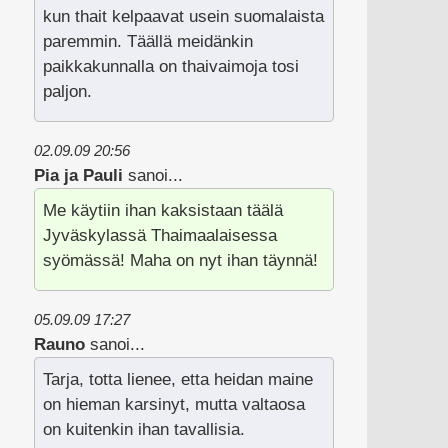
kun thait kelpaavat usein suomalaista
paremmin. Täällä meidänkin
paikkakunnalla on thaivaimoja tosi
paljon.
02.09.09 20:56
Pia ja Pauli
sanoi...
Me käytiin ihan kaksistaan täälä
Jyväskylassä Thaimaalaisessa
syömässä! Maha on nyt ihan täynnä!
05.09.09 17:27
Rauno
sanoi...
Tarja, totta lienee, etta heidan maine
on hieman karsinyt, mutta valtaosa
on kuitenkin ihan tavallisia.