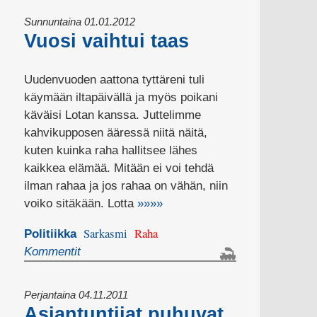
Sunnuntaina 01.01.2012
Vuosi vaihtui taas
Uudenvuoden aattona tyttäreni tuli
käymään iltapäivällä ja myös poikani
käväisi Lotan kanssa. Juttelimme
kahvikupposen ääressä niitä näitä,
kuten kuinka raha hallitsee lähes
kaikkea elämää. Mitään ei voi tehdä
ilman rahaa ja jos rahaa on vähän, niin
voiko sitäkään. Lotta
»»»»
Sarkasmi
Raha
Politiikka
Kommentit
Perjantaina 04.11.2011
Asiantuntijat puhuvat