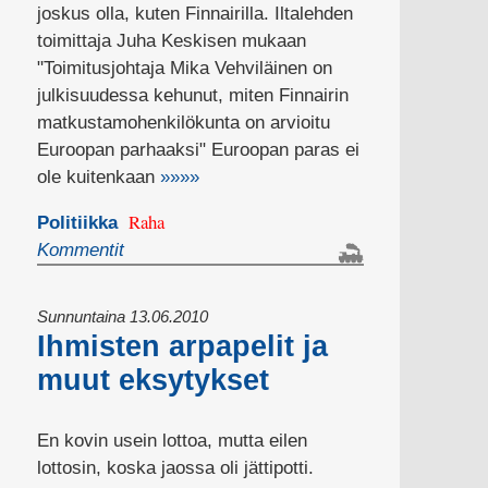
joskus olla, kuten Finnairilla. Iltalehden
toimittaja Juha Keskisen mukaan
"Toimitusjohtaja Mika Vehviläinen on
julkisuudessa kehunut, miten Finnairin
matkustamohenkilökunta on arvioitu
Euroopan parhaaksi" Euroopan paras ei
ole kuitenkaan
»»»»
Raha
Politiikka
Kommentit
Sunnuntaina 13.06.2010
Ihmisten arpapelit ja
muut eksytykset
En kovin usein lottoa, mutta eilen
lottosin, koska jaossa oli jättipotti.