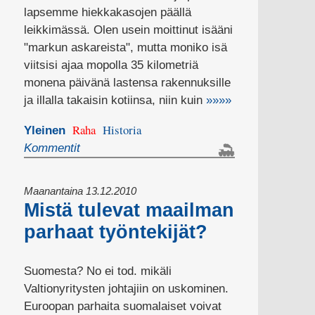
lapsemme hiekkakasojen päällä
leikkimässä. Olen usein moittinut isääni
"markun askareista", mutta moniko isä
viitsisi ajaa mopolla 35 kilometriä
monena päivänä lastensa rakennuksille
ja illalla takaisin kotiinsa, niin kuin
»»»»
Raha
Historia
Yleinen
Kommentit
Maanantaina 13.12.2010
Mistä tulevat maailman
parhaat työntekijät?
Suomesta? No ei tod. mikäli
Valtionyritysten johtajiin on uskominen.
Euroopan parhaita suomalaiset voivat