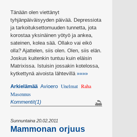
Tänään olen viettänyt
tyhjänpäiväisyyden päivää. Depressiota
ja tarkoituksettomuuden tunnetta, jota
korostaa yksinäinen yötyö ja ankea,
sateinen, kolea sää. Ollako vai eikö
olla? Ajattelen, siis olen. Olen, siis elän.
Joskus kuitenkin tuntuu kuin eläisin
Matrixissa. Istuisin jossakin kotelossa,
kytkettynä aivoista lähtevillä
»»»»
Unelmat
Raha
Arkielämää
Avioero
Masennus
Kommentit(1)
Sunnuntaina 20.02.2011
Mammonan orjuus