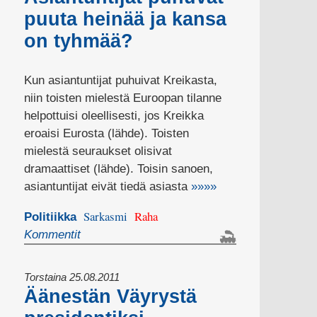
puuta heinää ja kansa
on tyhmää?
Kun asiantuntijat puhuivat Kreikasta,
niin toisten mielestä Euroopan tilanne
helpottuisi oleellisesti, jos Kreikka
eroaisi Eurosta (lähde). Toisten
mielestä seuraukset olisivat
dramaattiset (lähde). Toisin sanoen,
asiantuntijat eivät tiedä asiasta
»»»»
Sarkasmi
Raha
Politiikka
Kommentit
Torstaina 25.08.2011
Äänestän Väyrystä