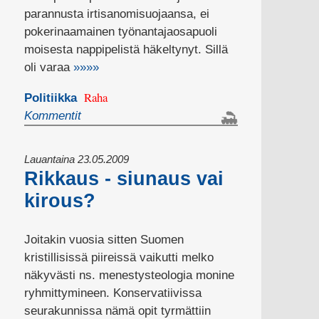
parannusta irtisanomisuojaansa, ei
pokerinaamainen työnantajaosapuoli
moisesta nappipelistä häkeltynyt. Sillä
oli varaa
»»»»
Raha
Politiikka
Kommentit
Lauantaina 23.05.2009
Rikkaus - siunaus vai
kirous?
Joitakin vuosia sitten Suomen
kristillisissä piireissä vaikutti melko
näkyvästi ns. menestysteologia monine
ryhmittymineen. Konservatiivissa
seurakunnissa nämä opit tyrmättiin