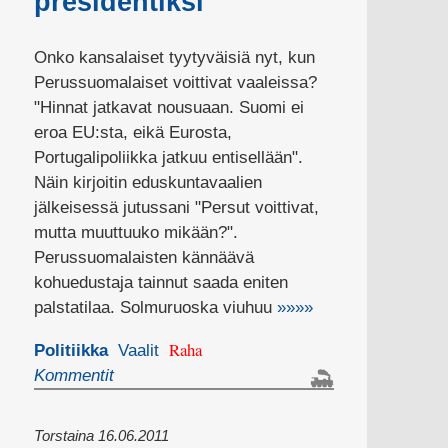
presidentiksi
Onko kansalaiset tyytyväisiä nyt, kun
Perussuomalaiset voittivat vaaleissa?
"Hinnat jatkavat nousuaan. Suomi ei
eroa EU:sta, eikä Eurosta,
Portugalipoliikka jatkuu entisellään".
Näin kirjoitin eduskuntavaalien
jälkeisessä jutussani "Persut voittivat,
mutta muuttuuko mikään?".
Perussuomalaisten kännäävä
kohuedustaja tainnut saada eniten
palstatilaa. Solmuruoska viuhuu
»»»»
Raha
Politiikka
Vaalit
Kommentit
Torstaina 16.06.2011