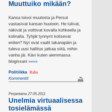
Muuttuiko mikään?
Kansa toivoi muutosta ja Persut
vastasivat kansan huutoon. He tulivat,
näkivät ja voittivat kovalla kohkeella ja
kolinalla. Tyhjät tynnyrit kolisevat
eniten? Nyt ovat vaalit takanapäin ja
tuleva uusi hallitus jatkaa siitä, mihin
vanha jäi. Kävi kuten aiemmassa
blogissani
»»»»
Raha
Politiikka
Kommentit
Perjantaina 27.05.2011
Unelmia virtuaalisessa
tosielämässä