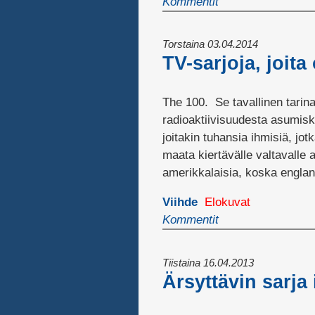
Kommentit
Torstaina 03.04.2014
TV-sarjoja, joita
The 100. Se tavallinen tarina
radioaktiivisuudesta asumisk
joitakin tuhansia ihmisiä, jo
maata kiertävälle valtavalle
amerikkalaisia, koska englan
Viihde
Elokuvat
Kommentit
Tiistaina 16.04.2013
Ärsyttävin sarja 