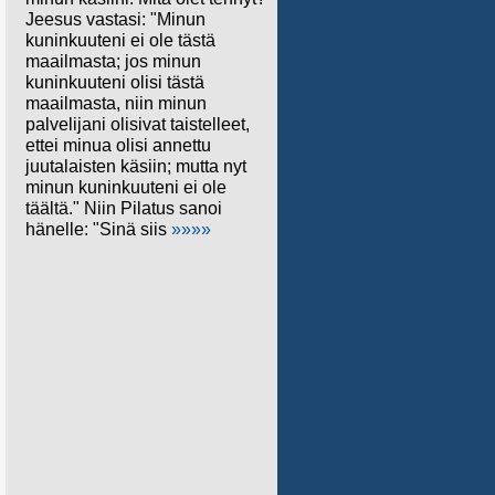
Jeesus vastasi: "Minun
kuninkuuteni ei ole tästä
maailmasta; jos minun
kuninkuuteni olisi tästä
maailmasta, niin minun
palvelijani olisivat taistelleet,
ettei minua olisi annettu
juutalaisten käsiin; mutta nyt
minun kuninkuuteni ei ole
täältä." Niin Pilatus sanoi
hänelle: "Sinä siis
»»»»