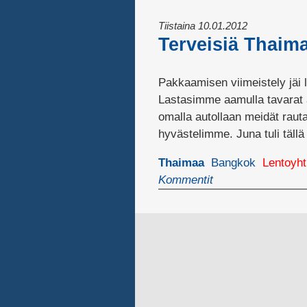
Tiistaina 10.01.2012
Terveisiä Thaima
Pakkaamisen viimeistely jäi l
Lastasimme aamulla tavarat au
omalla autollaan meidät rauta
hyvästelimme. Juna tuli tällä
Thaimaa
Bangkok
Lentoyht
Kommentit