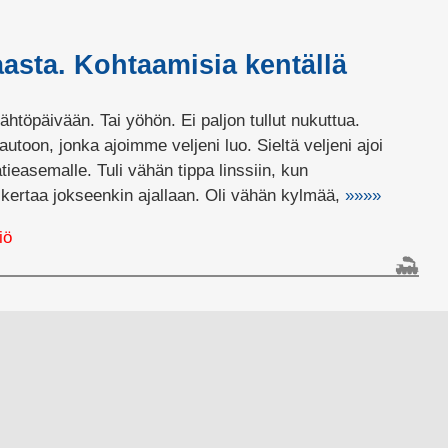
asta. Kohtaamisia kentällä
ähtöpäivään. Tai yöhön. Ei paljon tullut nukuttua.
toon, jonka ajoimme veljeni luo. Sieltä veljeni ajoi
tieasemalle. Tuli vähän tippa linssiin, kun
 kertaa jokseenkin ajallaan. Oli vähän kylmää,
»»»»
iö