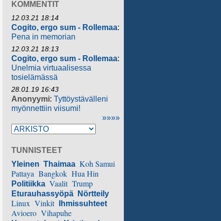
KOMMENTIT
12.03.21 18:14
Cogito, ergo sum - Rollemaa
:
Pena in memorian
12.03.21 18:13
Cogito, ergo sum - Rollemaa
:
Unelmia virtuaalisessa
tosielämässä
28.01.19 16:43
Anonyymi
:
Tyttöystävälleni
myönnettiin viisumi!
»»»»
TUNNISTEET
Koh Samui
Yleinen
Thaimaa
Pattaya
Bangkok
Hua Hin
Vaalit
Trump
Politiikka
Eturauhassyöpä
Nörtteily
Linux
Vinkit
Ihmissuhteet
Avioero
Vihapuhe