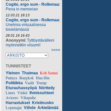
Cogito, ergo sum - Rollemaa
:
Pena in memorian
12.03.21 18:13
Cogito, ergo sum - Rollemaa
:
Unelmia virtuaalisessa
tosielämässä
28.01.19 16:43
Anonyymi
:
Tyttöystävälleni
myönnettiin viisumi!
»»»»
TUNNISTEET
Koh Samui
Yleinen
Thaimaa
Pattaya
Bangkok
Hua Hin
Vaalit
Trump
Politiikka
Eturauhassyöpä
Nörtteily
Linux
Vinkit
Ihmissuhteet
Avioero
Vihapuhe
Harrastukset
Kristinusko
Lopunajat
Viihde
Arkielämää