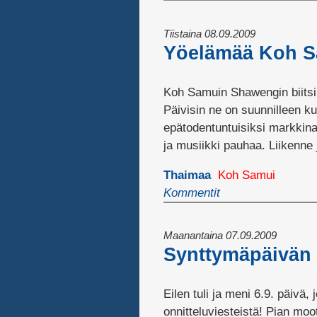
Tiistaina 08.09.2009
Yöelämää Koh S
Koh Samuin Shawengin biitsin
Päivisin ne on suunnilleen k
epätodentuntuisiksi markkina
ja musiikki pauhaa. Liikenne 
Thaimaa
Koh Samui
Kommentit
Maanantaina 07.09.2009
Synttymäpäivän v
Eilen tuli ja meni 6.9. päivä,
onnitteluviesteistä! Pian moo