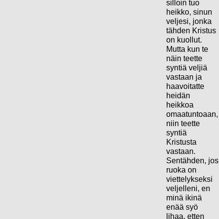
silloin tuo
heikko, sinun
veljesi, jonka
tähden Kristus
on kuollut.
Mutta kun te
näin teette
syntiä veljiä
vastaan ja
haavoitatte
heidän
heikkoa
omaatuntoaan,
niin teette
syntiä
Kristusta
vastaan.
Sentähden, jos
ruoka on
viettelykseksi
veljelleni, en
minä ikinä
enää syö
lihaa, etten