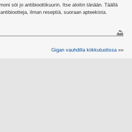
i söi jo antibioottikuurin. Itse aloitin tänään. Täällä
 antibiootteja, ilman reseptiä, suoraan apteekista.
Gigan vauhdilla kiikkutuolissa
»»