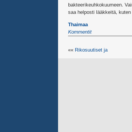
bakteerikeuhkokuumeen. Vaimon
saa helposti lääkkeitä, kuten
Thaimaa
Kommentit
««
Rikosuutiset ja