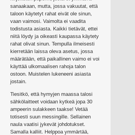
sanaakaan, mutta, jossa vakuutat, että
taloon käytetyt rahat eivät ole sinun,
vaan vaimosi. Vaimolta ei vaadita
todistusta asiasta. Kaikki tietävät, ettei
niitä löydy ja oikeasti kaupassa käytety
rahat olivat sinun. Tempulla ilmeisesti
kierretään laissa oleva asetus, jossa
määrätään, että paikallinen vaimo ei voi
käyttää ulkomaalisen rahoja talon
ostoon. Muistelen lukeneeni asiasta
jostain.
Tiesitkö, että hymyjen maassa talosi
sähkölaitteet voidaan kytkeä jopa 30
ampeerin sulakkeen taakse! Vetää
totisesti suun messingille. Sellainen
naula vaatisi jykevät johdotukset.
Samalla kalliit. Helppoa ymmärtää,