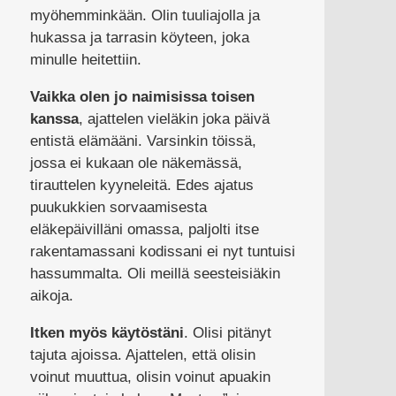
myöhemminkään. Olin tuuliajolla ja
hukassa ja tarrasin köyteen, joka
minulle heitettiin.
Vaikka olen jo naimisissa toisen
kanssa
, ajattelen vieläkin joka päivä
entistä elämääni. Varsinkin töissä,
jossa ei kukaan ole näkemässä,
tirauttelen kyyneleitä. Edes ajatus
puukukkien sorvaamisesta
eläkepäivilläni omassa, paljolti itse
rakentamassani kodissani ei nyt tuntuisi
hassummalta. Oli meillä seesteisiäkin
aikoja.
Itken myös käytöstäni
. Olisi pitänyt
tajuta ajoissa. Ajattelen, että olisin
voinut muuttua, olisin voinut apuakin