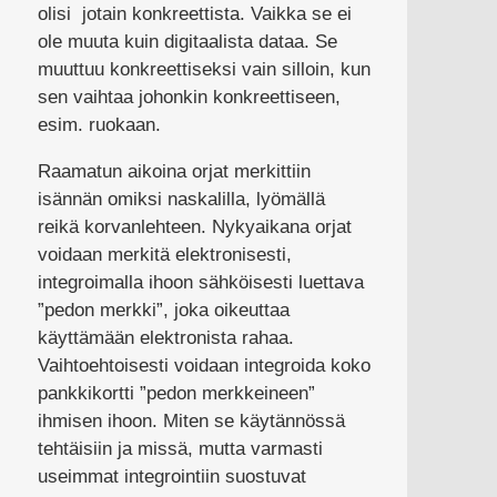
olisi jotain konkreettista. Vaikka se ei
ole muuta kuin digitaalista dataa. Se
muuttuu konkreettiseksi vain silloin, kun
sen vaihtaa johonkin konkreettiseen,
esim. ruokaan.
Raamatun aikoina orjat merkittiin
isännän omiksi naskalilla, lyömällä
reikä korvanlehteen. Nykyaikana orjat
voidaan merkitä elektronisesti,
integroimalla ihoon sähköisesti luettava
”pedon merkki”, joka oikeuttaa
käyttämään elektronista rahaa.
Vaihtoehtoisesti voidaan integroida koko
pankkikortti ”pedon merkkeineen”
ihmisen ihoon. Miten se käytännössä
tehtäisiin ja missä, mutta varmasti
useimmat integrointiin suostuvat