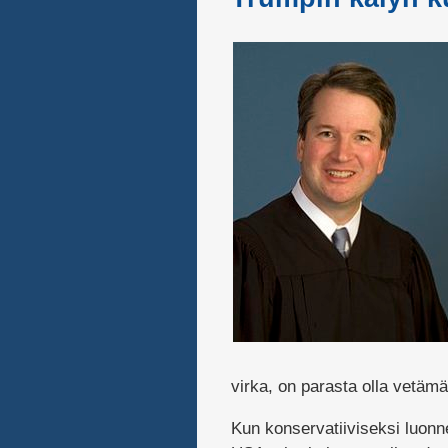
virka, on parasta olla vetämät
Kun konservatiiviseksi luonn