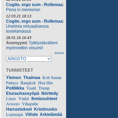
Cogito, ergo sum - Rollemaa
:
Pena in memorian
12.03.21 18:13
Cogito, ergo sum - Rollemaa
:
Unelmia virtuaalisessa
tosielämässä
28.01.19 16:43
Anonyymi
:
Tyttöystävälleni
myönnettiin viisumi!
»»»»
TUNNISTEET
Koh Samui
Yleinen
Thaimaa
Pattaya
Bangkok
Hua Hin
Vaalit
Trump
Politiikka
Eturauhassyöpä
Nörtteily
Linux
Vinkit
Ihmissuhteet
Avioero
Vihapuhe
Harrastukset
Kristinusko
Lopunajat
Viihde
Arkielämää