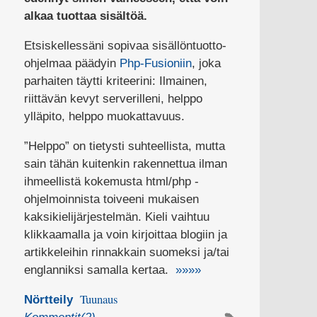
alkaa tuottaa sisältöä.
Etsiskellessäni sopivaa sisällöntuotto-
ohjelmaa päädyin
Php-Fusioniin
, joka
parhaiten täytti kriteerini: Ilmainen,
riittävän kevyt serverilleni, helppo
ylläpito, helppo muokattavuus.
”Helppo” on tietysti suhteellista, mutta
sain tähän kuitenkin rakennettua ilman
ihmeellistä kokemusta html/php -
ohjelmoinnista toiveeni mukaisen
kaksikielijärjestelmän. Kieli vaihtuu
klikkaamalla ja voin kirjoittaa blogiin ja
artikkeleihin rinnakkain suomeksi ja/tai
englanniksi samalla kertaa.
»»»»
Tuunaus
Nörtteily