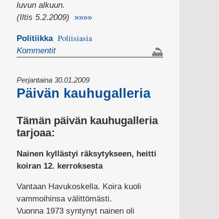
luvun alkuun.
(Iltis 5.2.2009)
»»»»
Poliisiasia
Politiikka
Kommentit
Perjantaina 30.01.2009
Päivän kauhugalleria
Tämän päivän kauhugalleria
tarjoaa:
Nainen kyllästyi räksytykseen, heitti
koiran 12. kerroksesta
Vantaan Havukoskella. Koira kuoli
vammoihinsa välittömästi.
Vuonna 1973 syntynyt nainen oli