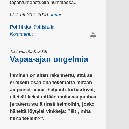
tapahtumahetkellä humalassa..
Iltalehti 30.1.2009
»»»»
Poliisiasia
Politiikka
Kommentit
Tiistaina 20.01.2009
Vapaa-ajan ongelmia
Ihminen on siten rakennettu, että se
ei oikein osaa olla tekemättä mitään.
Jo pienet lapset helposti turhautuvat,
elleivät keksi mitään mukavaa puuhaa
ja takertuvat äitinsä helmoihin, josko
häneltä löytyisi vinkkejä: ”äiti, mitä
minä tekisin?”.