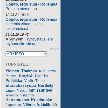
Cogito, ergo sum - Rollemaa
:
Pena in memorian
12.03.21 18:13
Cogito, ergo sum - Rollemaa
:
Unelmia virtuaalisessa
tosielämässä
28.01.19 16:43
Anonyymi
:
Tyttöystävälleni
myönnettiin viisumi!
»»»»
TUNNISTEET
Koh Samui
Yleinen
Thaimaa
Pattaya
Bangkok
Hua Hin
Vaalit
Trump
Politiikka
Eturauhassyöpä
Nörtteily
Linux
Vinkit
Ihmissuhteet
Avioero
Vihapuhe
Harrastukset
Kristinusko
Lopunajat
Viihde
Arkielämää