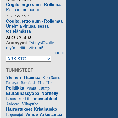
Cogito, ergo sum - Rollemaa
:
Pena in memorian
12.03.21 18:13
Cogito, ergo sum - Rollemaa
:
Unelmia virtuaalisessa
tosielämässä
28.01.19 16:43
Anonyymi
:
Tyttöystävälleni
myönnettiin viisumi!
»»»»
TUNNISTEET
Koh Samui
Yleinen
Thaimaa
Pattaya
Bangkok
Hua Hin
Vaalit
Trump
Politiikka
Eturauhassyöpä
Nörtteily
Linux
Vinkit
Ihmissuhteet
Avioero
Vihapuhe
Harrastukset
Kristinusko
Lopunajat
Viihde
Arkielämää