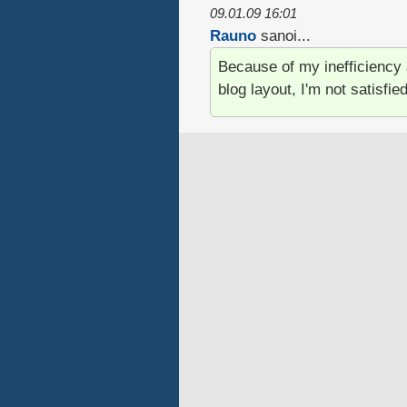
09.01.09 16:01
Rauno
sanoi...
Because of my inefficiency 
blog layout, I'm not satisfied