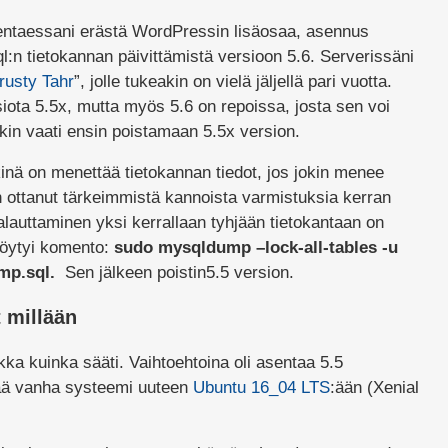
entaessani erästä WordPressin lisäosaa, asennus
Sql:n tietokannan päivittämistä versioon 5.6. Serverissäni
rusty Tahr
”, jolle tukeakin on vielä jäljellä pari vuotta.
ota 5.5x, mutta myös 5.6 on repoissa, josta sen voi
in vaati ensin poistamaan 5.5x version.
inä on menettää tietokannan tiedot, jos jokin menee
n ottanut tärkeimmistä kannoista varmistuksia kerran
alauttaminen yksi kerrallaan tyhjään tietokantaan on
löytyi komento:
sudo mysqldump –lock-all-tables -u
ump.sql.
Sen jälkeen poistin5.5 version.
t millään
ikka kuinka sääti. Vaihtoehtoina oli asentaa 5.5
ttää vanha systeemi uuteen
Ubuntu 16_04 LTS
:ään (Xenial