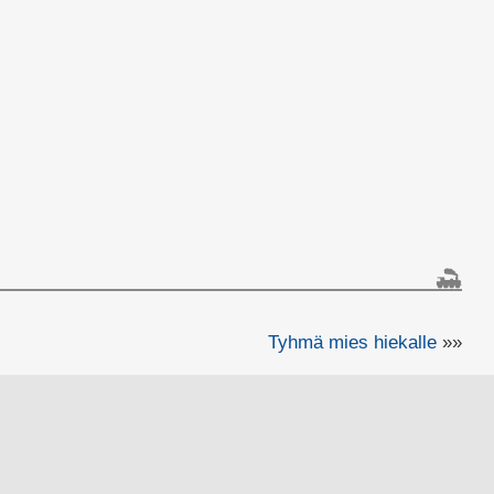
Tyhmä mies hiekalle
»»