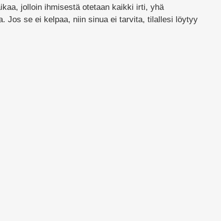
ikaa, jolloin ihmisestä otetaan kaikki irti, yhä
 Jos se ei kelpaa, niin sinua ei tarvita, tilallesi löytyy