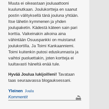
Muuta ei oikeastaan jouluaattooni
kuulunutkaan. Joulukortteja en saanut
postin välityksellä tänä jouluna yhtään.
Itse lähetin kymmenen ja yhden
joulupaketin. Kädestä käteen sain pari
korttia. Vaikeinakin aikoina aina
vähintään Osuuspankki on muistanut
joulukortilla. Ja Toimi Kankaanniemi.
Toimi kuitenkin putosi eduskunnasta ja
vaihtoi puoluettakin, joten kortteja ei
luultavasti häneltä enää tule.
Hyvää Joulua lukijoilleni!
Tavataan
taas seuraavassa blogauksessani.
Joulu
Yleinen
Kommentit