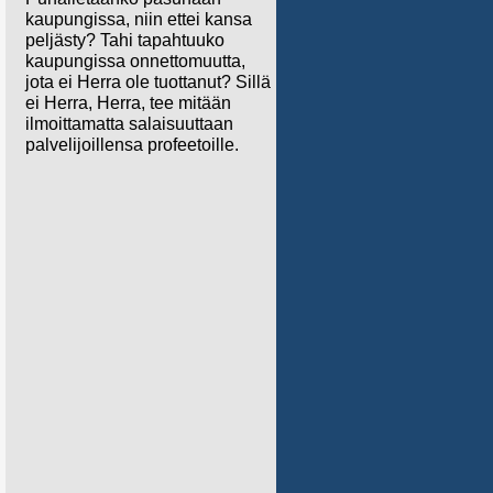
kaupungissa, niin ettei kansa
peljästy? Tahi tapahtuuko
kaupungissa onnettomuutta,
jota ei Herra ole tuottanut? Sillä
ei Herra, Herra, tee mitään
ilmoittamatta salaisuuttaan
palvelijoillensa profeetoille.