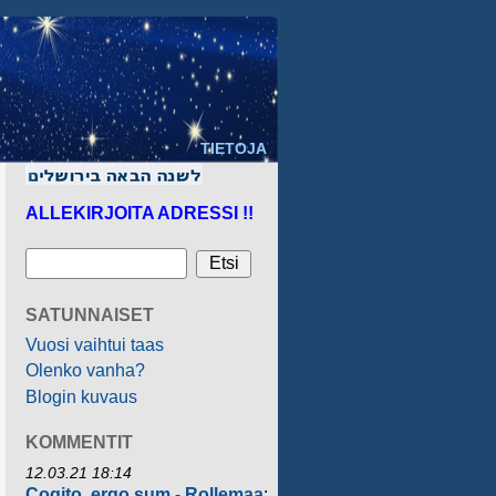
TIETOJA
ALLEKIRJOITA ADRESSI !!
SATUNNAISET
Vuosi vaihtui taas
Olenko vanha?
Blogin kuvaus
KOMMENTIT
12.03.21 18:14
Cogito, ergo sum - Rollemaa
: