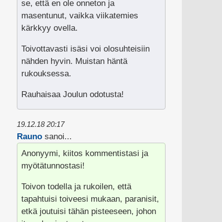
se, että en ole onneton ja
masentunut, vaikka viikatemies
kärkkyy ovella.
Toivottavasti isäsi voi olosuhteisiin
nähden hyvin. Muistan häntä
rukouksessa.
Rauhaisaa Joulun odotusta!
19.12.18 20:17
Rauno
sanoi...
Anonyymi, kiitos kommentistasi ja
myötätunnostasi!
Toivon todella ja rukoilen, että
tapahtuisi toiveesi mukaan, paranisit,
etkä joutuisi tähän pisteeseen, johon