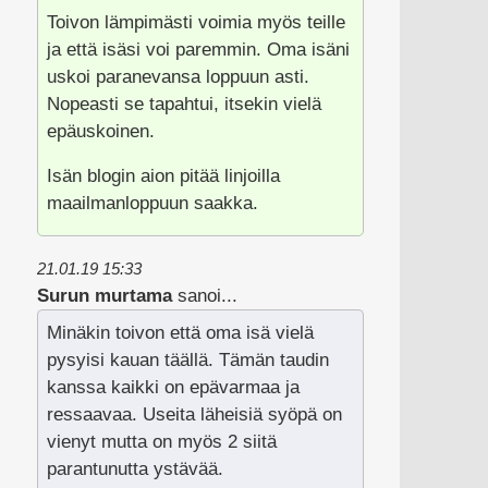
Toivon lämpimästi voimia myös teille
ja että isäsi voi paremmin. Oma isäni
uskoi paranevansa loppuun asti.
Nopeasti se tapahtui, itsekin vielä
epäuskoinen.
Isän blogin aion pitää linjoilla
maailmanloppuun saakka.
21.01.19 15:33
Surun murtama
sanoi...
Minäkin toivon että oma isä vielä
pysyisi kauan täällä. Tämän taudin
kanssa kaikki on epävarmaa ja
ressaavaa. Useita läheisiä syöpä on
vienyt mutta on myös 2 siitä
parantunutta ystävää.