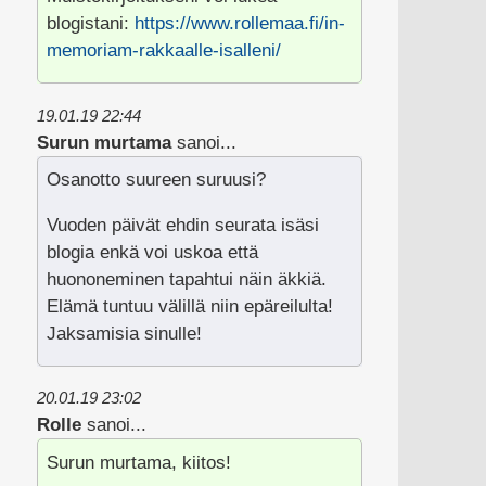
blogistani:
https://www.rollemaa.fi/in-
memoriam-rakkaalle-isalleni/
19.01.19 22:44
Surun murtama
sanoi...
Osanotto suureen suruusi?
Vuoden päivät ehdin seurata isäsi
blogia enkä voi uskoa että
huononeminen tapahtui näin äkkiä.
Elämä tuntuu välillä niin epäreilulta!
Jaksamisia sinulle!
20.01.19 23:02
Rolle
sanoi...
Surun murtama, kiitos!