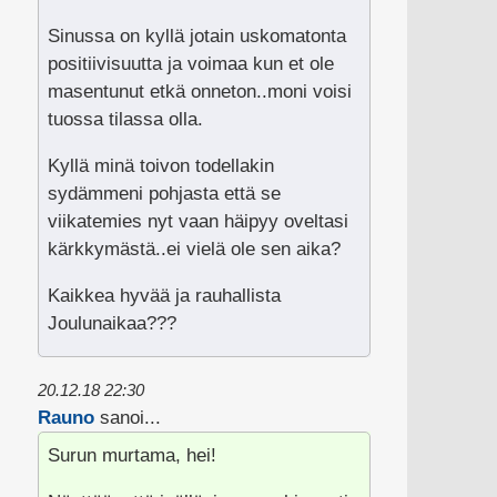
Sinussa on kyllä jotain uskomatonta
positiivisuutta ja voimaa kun et ole
masentunut etkä onneton..moni voisi
tuossa tilassa olla.
Kyllä minä toivon todellakin
sydämmeni pohjasta että se
viikatemies nyt vaan häipyy oveltasi
kärkkymästä..ei vielä ole sen aika?
Kaikkea hyvää ja rauhallista
Joulunaikaa???
20.12.18 22:30
Rauno
sanoi...
Surun murtama, hei!