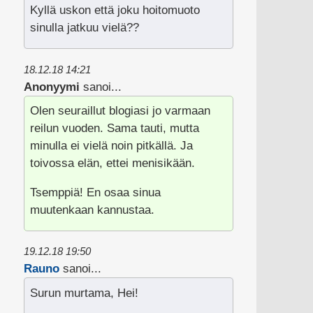
Kyllä uskon että joku hoitomuoto
sinulla jatkuu vielä??
18.12.18 14:21
Anonyymi
sanoi...
Olen seuraillut blogiasi jo varmaan
reilun vuoden. Sama tauti, mutta
minulla ei vielä noin pitkällä. Ja
toivossa elän, ettei menisikään.
Tsemppiä! En osaa sinua
muutenkaan kannustaa.
19.12.18 19:50
Rauno
sanoi...
Surun murtama, Hei!