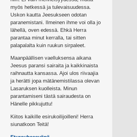
myös hetkessä ja tulevaisuudessa.
Uskon kautta Jeesukseen odotan
paranemistani. Ilmeinen ihme voi olla jo
lähellä, oven edessä. Ehkä Herra
parantaa minut kerralla, tai sitten
palapalalta kuin ruukun sirpaleet.
Maanpäällisen vaelluksensa aikana
Jeesus paransi sairaita ja kaikkinaista
raihnautta kansassa. Ajoi ulos riivaajia
ja herätti jopa mätänemistilassa olevan
Lasaruksen kuolleista. Minun
parantamiseni tästä sairaudesta on
Hänelle pikkujuttu!
Kiitos kaikille esirukoilijoilleni! Herra
siunatkoon Teitä!