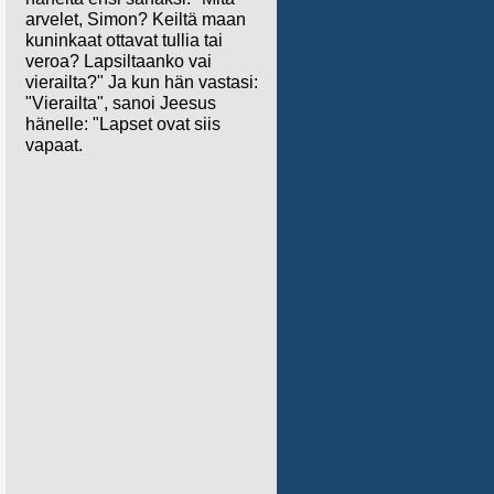
arvelet, Simon? Keiltä maan
kuninkaat ottavat tullia tai
veroa? Lapsiltaanko vai
vierailta?" Ja kun hän vastasi:
"Vierailta", sanoi Jeesus
hänelle: "Lapset ovat siis
vapaat.