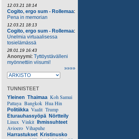
12.03.21 18:14
Cogito, ergo sum - Rollemaa
:
Pena in memorian
12.03.21 18:13
Cogito, ergo sum - Rollemaa
:
Unelmia virtuaalisessa
tosielämässä
28.01.19 16:43
Anonyymi
:
Tyttöystävälleni
myönnettiin viisumi!
»»»»
TUNNISTEET
Koh Samui
Yleinen
Thaimaa
Pattaya
Bangkok
Hua Hin
Vaalit
Trump
Politiikka
Eturauhassyöpä
Nörtteily
Linux
Vinkit
Ihmissuhteet
Avioero
Vihapuhe
Harrastukset
Kristinusko