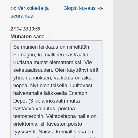
««
Verikokeita ja
Blogin kuvaus
»»
seurantaa
27.04.18 19:58
Munaton
sanoi...
Se munien leikkaus on nimeltään
Firmagon, kemiallinen kastraatio.
Kutistaa munat olemattomiksi. Vie
seksuaalisuuden. Olen käyttänyt sitä
yhden annoksen, vaikutus on aika
nopea. Nyt olen toisella, luultavasti
halvemmalla lääkkeellä Enanton
Depot (3 kk annosväli) mutta
vastaava vaikutus, poistaa
testosteronin. Vaihtoehtona näille on
oriektomia, eli kivesten poisto
fyysisesti. Näissä kemiallisissa on