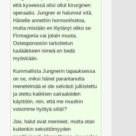
että kyseessä olisi ollut kirurginen
operaatio. Jungner ei halunnut sitä.
Hänelle annettiin hormonihoitoa,
mutta mistään en löytänyt oliko se
Firmagonia vai jotain muuta.
Osteoporoosiin tarkoitetun
luulääkkeen nimeä en tiedä
myöskään.
Kummallista Jungnerin tapauksessa
on se, miksi hänet parantanutta
menetelmää ei ole selvästi julkistettu
ja otettu kaikkien sairaaloiden
käyttöön, niin, että me muutkin
voisimme hyötyä siitä!?
Joo, halut ovat menneet, mutta otan
kuitenkin seksittömyyden