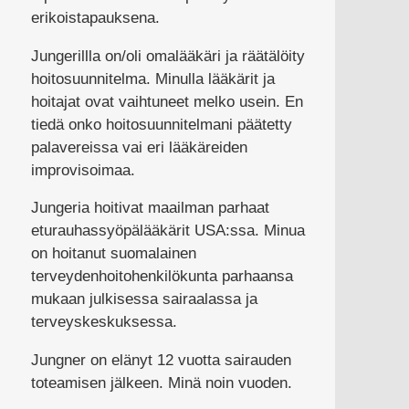
erikoistapauksena.
Jungerillla on/oli omalääkäri ja räätälöity
hoitosuunnitelma. Minulla lääkärit ja
hoitajat ovat vaihtuneet melko usein. En
tiedä onko hoitosuunnitelmani päätetty
palavereissa vai eri lääkäreiden
improvisoimaa.
Jungeria hoitivat maailman parhaat
eturauhassyöpälääkärit USA:ssa. Minua
on hoitanut suomalainen
terveydenhoitohenkilökunta parhaansa
mukaan julkisessa sairaalassa ja
terveyskeskuksessa.
Jungner on elänyt 12 vuotta sairauden
toteamisen jälkeen. Minä noin vuoden.