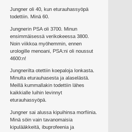
Jungner oli 40, kun eturauhassyöpä
todettiin. Minä 60.
Jungnerin PSA oli 3700. Minun
ensimmäisessä verikokeessa 3800.
Noin viikkoa myöhemmin, ennen
urologille menoani, PSA:ni oli noussut
4600:n!
Jungnerilta otettiin koepaloja lonkasta.
Minulta eturauhasesta ja alaselästä.
Meillä kummallakin todettiin lähes
kaikkialle luihin levinnyt
eturauhassyöpä.
Jungner sai alussa kipuihinsa morfiinia.
Minä söin vain tavanomaisia
kipulääkkeitä, ibuprofeenia ja