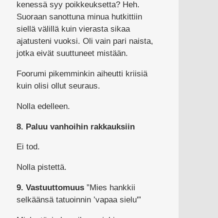
kenessä syy poikkeuksetta? Heh.
Suoraan sanottuna minua hutkittiin
siellä välillä kuin vierasta sikaa
ajatusteni vuoksi. Oli vain pari naista,
jotka eivät suuttuneet mistään.
Foorumi pikemminkin aiheutti kriisiä
kuin olisi ollut seuraus.
Nolla edelleen.
8. Paluu vanhoihin rakkauksiin
Ei tod.
Nolla pistettä.
9. Vastuuttomuus
”Mies hankkii
selkäänsä tatuoinnin ’vapaa sielu'”