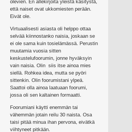
olevien. En allekirjoita yleistä käsitystä,
että naiset ovat ukkomiesten perään.
Eivät ole.
Virtuaalisesti asiasta oli helppo ottaa
selvää kiinnostanko naisia, joskaan se
ei ole sama kuin tosielämässä. Perustin
muutamia vuosia sitten
keskustelufoorumin, jonne hyväksyin
vain naisia. Olin siis itse ainoa mies
siellä. Rohkea idea, mutta se pyöri
sittenkin. Olin foorumistani ylpeä.
Saattoi olla ainoa laatuaan foorumi,
jossa oli sen kaltainen formaatti.
Foorumiani käytti enemmän tai
vähemmän jotain reilu 30 naista. Osa
taisi pitää minua ihan pervona, eivätkä
viihtyneet pitkään.