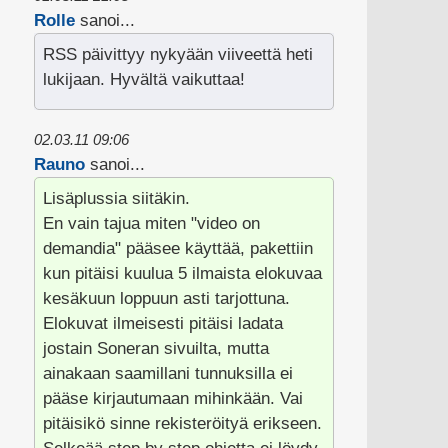
Rolle
sanoi...
RSS päivittyy nykyään viiveettä heti
lukijaan. Hyvältä vaikuttaa!
02.03.11 09:06
Rauno
sanoi...
Lisäplussia siitäkin.
En vain tajua miten "video on
demandia" pääsee käyttää, pakettiin
kun pitäisi kuulua 5 ilmaista elokuvaa
kesäkuun loppuun asti tarjottuna.
Elokuvat ilmeisesti pitäisi ladata
jostain Soneran sivuilta, mutta
ainakaan saamillani tunnuksilla ei
pääse kirjautumaan mihinkään. Vai
pitäisikö sinne rekisteröityä erikseen.