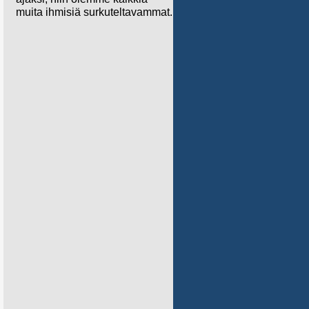
muita ihmisiä surkuteltavammat.