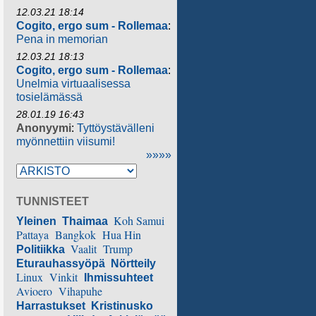
12.03.21 18:14
Cogito, ergo sum - Rollemaa
:
Pena in memorian
12.03.21 18:13
Cogito, ergo sum - Rollemaa
:
Unelmia virtuaalisessa
tosielämässä
28.01.19 16:43
Anonyymi
:
Tyttöystävälleni
myönnettiin viisumi!
»»»»
TUNNISTEET
Koh Samui
Yleinen
Thaimaa
Pattaya
Bangkok
Hua Hin
Vaalit
Trump
Politiikka
Eturauhassyöpä
Nörtteily
Linux
Vinkit
Ihmissuhteet
Avioero
Vihapuhe
Harrastukset
Kristinusko