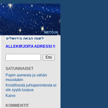
TIETOJA
ALLEKIRJOITA ADRESSI !!
SATUNNAISET
Papin aamesta ja vähän
muustakin
Kristillisistä juhlaperinteistä ei
ole syytä luopua
Kaivo
KOMMENTIT