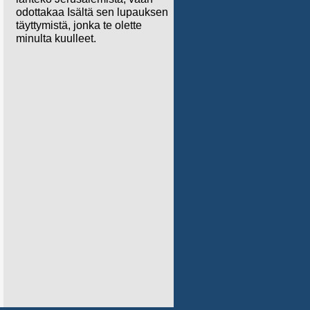
odottakaa Isältä sen lupauksen
täyttymistä, jonka te olette
minulta kuulleet.