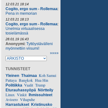
12.03.21 18:14
Cogito, ergo sum - Rollemaa
:
Pena in memorian
12.03.21 18:13
Cogito, ergo sum - Rollemaa
:
Unelmia virtuaalisessa
tosielämässä
28.01.19 16:43
Anonyymi
:
Tyttöystävälleni
myönnettiin viisumi!
»»»»
TUNNISTEET
Koh Samui
Yleinen
Thaimaa
Pattaya
Bangkok
Hua Hin
Vaalit
Trump
Politiikka
Eturauhassyöpä
Nörtteily
Linux
Vinkit
Ihmissuhteet
Avioero
Vihapuhe
Harrastukset
Kristinusko