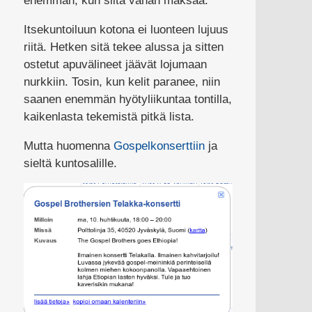
enemmän, kun siitä vähän maksaa.
Itsekuntoiluun kotona ei luonteen lujuus
riitä. Hetken sitä tekee alussa ja sitten
ostetut apuvälineet jäävät lojumaan
nurkkiin. Tosin, kun kelit paranee, niin
saanen enemmän hyötyliikuntaa tontilla,
kaikenlasta tekemistä pitkä lista.
Mutta huomenna
Gospelkonserttiin
ja
sieltä kuntosalille.