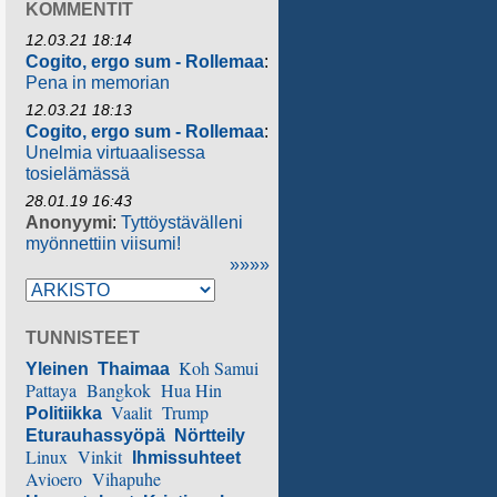
KOMMENTIT
12.03.21 18:14
Cogito, ergo sum - Rollemaa
:
Pena in memorian
12.03.21 18:13
Cogito, ergo sum - Rollemaa
:
Unelmia virtuaalisessa
tosielämässä
28.01.19 16:43
Anonyymi
:
Tyttöystävälleni
myönnettiin viisumi!
»»»»
TUNNISTEET
Koh Samui
Yleinen
Thaimaa
Pattaya
Bangkok
Hua Hin
Vaalit
Trump
Politiikka
Eturauhassyöpä
Nörtteily
Linux
Vinkit
Ihmissuhteet
Avioero
Vihapuhe