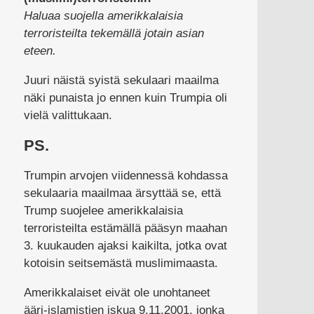
Haluaa suojella amerikkalaisia
terroristeilta tekemällä jotain asian
eteen.
Juuri näistä syistä sekulaari maailma
näki punaista jo ennen kuin Trumpia oli
vielä valittukaan.
PS.
Trumpin arvojen viidennessä kohdassa
sekulaaria maailmaa ärsyttää se, että
Trump suojelee amerikkalaisia
terroristeilta estämällä pääsyn maahan
3. kuukauden ajaksi kaikilta, jotka ovat
kotoisin seitsemästä muslimimaasta.
Amerikkalaiset eivät ole unohtaneet
ääri-islamistien iskua 9.11.2001, jonka