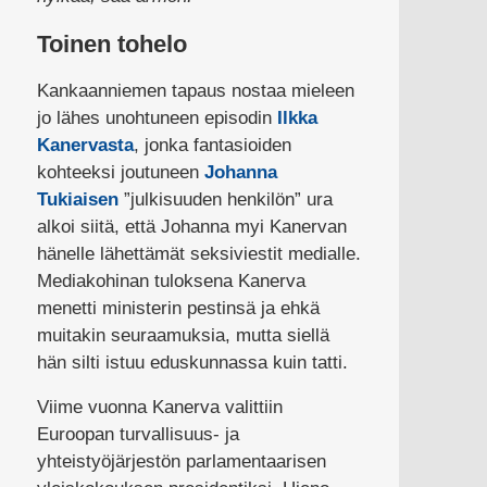
Toinen tohelo
Kankaanniemen tapaus nostaa mieleen
jo lähes unohtuneen episodin
Ilkka
Kanervasta
, jonka fantasioiden
kohteeksi joutuneen
Johanna
Tukiaisen
”julkisuuden henkilön” ura
alkoi siitä, että Johanna myi Kanervan
hänelle lähettämät seksiviestit medialle.
Mediakohinan tuloksena Kanerva
menetti ministerin pestinsä ja ehkä
muitakin seuraamuksia, mutta siellä
hän silti istuu eduskunnassa kuin tatti.
Viime vuonna Kanerva valittiin
Euroopan turvallisuus- ja
yhteistyöjärjestön parlamentaarisen