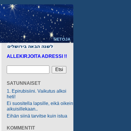
TIETOJA
ALLEKIRJOITA ADRESSI !!
SATUNNAISET
1. Epirubisiini. Vaikutus alkoi
heti!
Ei suositella lapsille, eikä oikein
aikuisillekaan..
Eihän siinä tarvitse kuin istua
KOMMENTIT