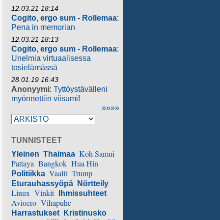
12.03.21 18:14
Cogito, ergo sum - Rollemaa
:
Pena in memorian
12.03.21 18:13
Cogito, ergo sum - Rollemaa
:
Unelmia virtuaalisessa
tosielämässä
28.01.19 16:43
Anonyymi
:
Tyttöystävälleni
myönnettiin viisumi!
»»»»
TUNNISTEET
Koh Samui
Yleinen
Thaimaa
Pattaya
Bangkok
Hua Hin
Vaalit
Trump
Politiikka
Eturauhassyöpä
Nörtteily
Linux
Vinkit
Ihmissuhteet
Avioero
Vihapuhe
Harrastukset
Kristinusko