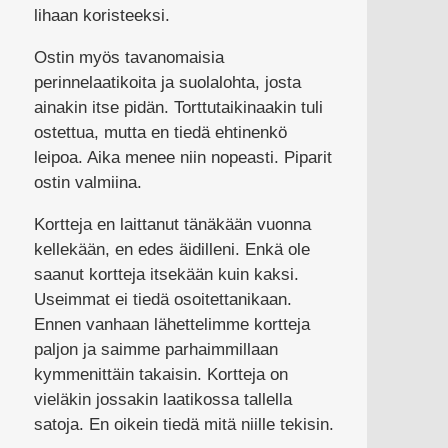
lihaan koristeeksi.
Ostin myös tavanomaisia
perinnelaatikoita ja suolalohta, josta
ainakin itse pidän. Torttutaikinaakin tuli
ostettua, mutta en tiedä ehtinenkö
leipoa. Aika menee niin nopeasti. Piparit
ostin valmiina.
Kortteja en laittanut tänäkään vuonna
kellekään, en edes äidilleni. Enkä ole
saanut kortteja itsekään kuin kaksi.
Useimmat ei tiedä osoitettanikaan.
Ennen vanhaan lähettelimme kortteja
paljon ja saimme parhaimmillaan
kymmenittäin takaisin. Kortteja on
vieläkin jossakin laatikossa tallella
satoja. En oikein tiedä mitä niille tekisin.