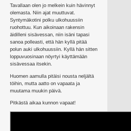
Tavallaan olen jo melkein kuin hävinnyt
olemasta. Niin ajat muuttuvat.
Syntymäkotini polku ulkohuussiin
ruohottuu. Kun aikoinaan rakensin
äidilleni sisävessan, niin isäni tapasi
sanoa polleasti, että hän kyllä pitää
polun auki ulkohuussiin. Kyllä hän sitten
loppuvuosinaan nöyrtyi käyttämään
sisävessaa itsekin.
Huomen aamulla pitäisi nousta neljältä
töihin, mutta aatto on vapaata ja
muutama muukin päivä.
Pitkästä aikaa kunnon vapaat!