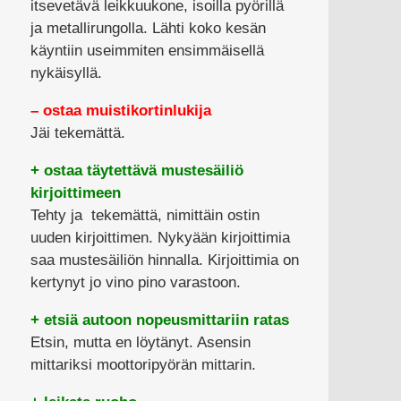
itsevetävä leikkuukone, isoilla pyörillä
ja metallirungolla. Lähti koko kesän
käyntiin useimmiten ensimmäisellä
nykäisyllä.
– ostaa muistikortinlukija
Jäi tekemättä.
+ ostaa täytettävä mustesäiliö
kirjoittimeen
Tehty ja tekemättä, nimittäin ostin
uuden kirjoittimen. Nykyään kirjoittimia
saa mustesäiliön hinnalla. Kirjoittimia on
kertynyt jo vino pino varastoon.
+ etsiä autoon nopeusmittariin ratas
Etsin, mutta en löytänyt. Asensin
mittariksi moottoripyörän mittarin.