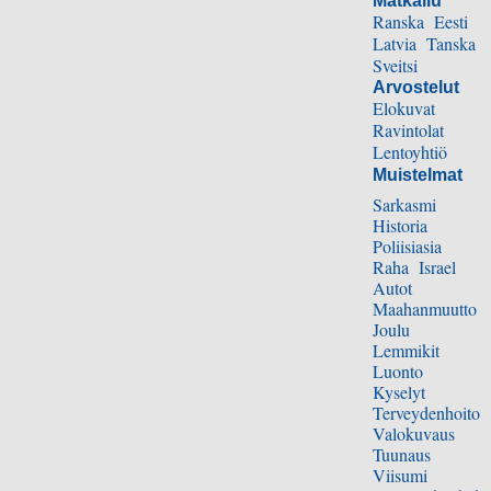
Matkailu
Ranska
Eesti
Latvia
Tanska
Sveitsi
Arvostelut
Elokuvat
Ravintolat
Lentoyhtiö
Muistelmat
Sarkasmi
Historia
Poliisiasia
Raha
Israel
Autot
Maahanmuutto
Joulu
Lemmikit
Luonto
Kyselyt
Terveydenhoito
Valokuvaus
Tuunaus
Viisumi