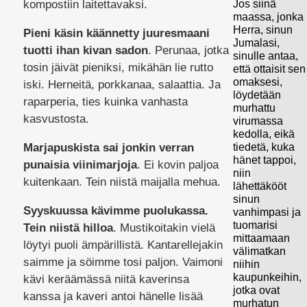
Jos siinä
kompostiin laitettavaksi.
maassa, jonka
Herra, sinun
P
ieni käsin käännetty juuresmaani
Jumalasi,
tuotti ihan kivan sadon
. Perunaa, jotka
sinulle antaa,
tosin jäivät pieniksi, mikähän lie rutto
että ottaisit sen
omaksesi,
iski. Herneitä, porkkanaa, salaattia. Ja
löydetään
raparperia, ties kuinka vanhasta
murhattu
kasvustosta.
virumassa
kedolla, eikä
tiedetä, kuka
Marjapuskista sai jonkin verran
hänet tappoi,
punaisia viinimarjoja
. Ei kovin paljoa
niin
kuitenkaan. Tein niistä maijalla mehua.
lähettäkööt
sinun
Syyskuussa kävimme puolukassa.
vanhimpasi ja
tuomarisi
Tein niistä hilloa
. Mustikoitakin vielä
mittaamaan
löytyi puoli ämpärillistä. Kantarellejakin
välimatkan
saimme ja söimme tosi paljon. Vaimoni
niihin
kaupunkeihin,
kävi keräämässä niitä kaverinsa
jotka ovat
kanssa ja kaveri antoi hänelle lisää
murhatun