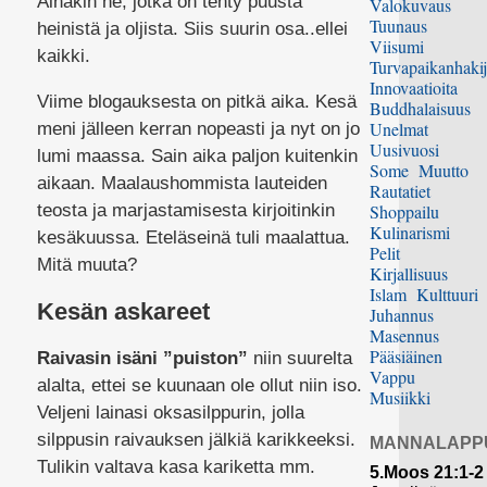
Ainakin ne, jotka on tehty puusta
Valokuvaus
Tuunaus
heinistä ja oljista. Siis suurin osa..ellei
Viisumi
kaikki.
Turvapaikanhakij
Innovaatioita
Viime blogauksesta on pitkä aika. Kesä
Buddhalaisuus
Unelmat
meni jälleen kerran nopeasti ja nyt on jo
Uusivuosi
lumi maassa. Sain aika paljon kuitenkin
Some
Muutto
aikaan. Maalaushommista lauteiden
Rautatiet
teosta ja marjastamisesta kirjoitinkin
Shoppailu
Kulinarismi
kesäkuussa. Eteläseinä tuli maalattua.
Pelit
Mitä muuta?
Kirjallisuus
Islam
Kulttuuri
Kesän askareet
Juhannus
Masennus
Pääsiäinen
Raivasin isäni ”puiston”
niin suurelta
Vappu
alalta, ettei se kuunaan ole ollut niin iso.
Musiikki
Veljeni lainasi oksasilppurin, jolla
silppusin raivauksen jälkiä karikkeeksi.
MANNALAPP
Tulikin valtava kasa kariketta mm.
5.Moos 21:1-2