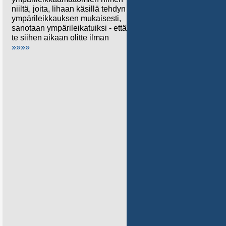
niiltä, joita, lihaan käsillä tehdyn
ympärileikkauksen mukaisesti,
sanotaan ympärileikatuiksi - että
te siihen aikaan olitte ilman
»»»»