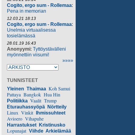
Cogito, ergo sum - Rollemaa
:
Pena in memorian
12.03.21 18:13
Cogito, ergo sum - Rollemaa
:
Unelmia virtuaalisessa
tosielämässä
28.01.19 16:43
Anonyymi
:
Tyttöystävälleni
myönnettiin viisumi!
»»»»
TUNNISTEET
Koh Samui
Yleinen
Thaimaa
Pattaya
Bangkok
Hua Hin
Vaalit
Trump
Politiikka
Eturauhassyöpä
Nörtteily
Linux
Vinkit
Ihmissuhteet
Avioero
Vihapuhe
Harrastukset
Kristinusko
Lopunajat
Viihde
Arkielämää