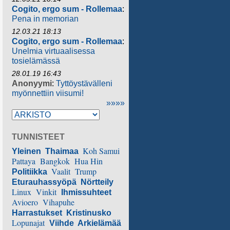
Cogito, ergo sum - Rollemaa
:
Pena in memorian
12.03.21 18:13
Cogito, ergo sum - Rollemaa
:
Unelmia virtuaalisessa
tosielämässä
28.01.19 16:43
Anonyymi
:
Tyttöystävälleni
myönnettiin viisumi!
»»»»
TUNNISTEET
Koh Samui
Yleinen
Thaimaa
Pattaya
Bangkok
Hua Hin
Vaalit
Trump
Politiikka
Eturauhassyöpä
Nörtteily
Linux
Vinkit
Ihmissuhteet
Avioero
Vihapuhe
Harrastukset
Kristinusko
Lopunajat
Viihde
Arkielämää