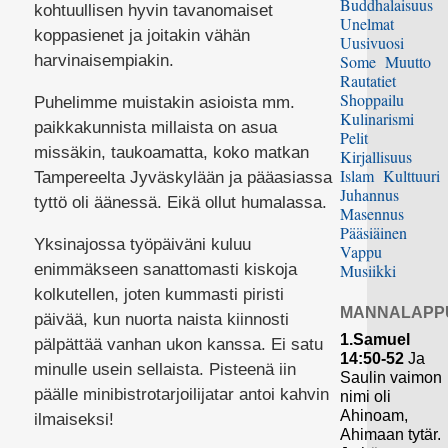
Buddhalaisuus
kohtuullisen hyvin tavanomaiset
Unelmat
koppasienet ja joitakin vähän
Uusivuosi
harvinaisempiakin.
Some
Muutto
Rautatiet
Shoppailu
Puhelimme muistakin asioista mm.
Kulinarismi
paikkakunnista millaista on asua
Pelit
missäkin, taukoamatta, koko matkan
Kirjallisuus
Islam
Kulttuuri
Tampereelta Jyväskylään ja pääasiassa
Juhannus
tyttö oli äänessä. Eikä ollut humalassa.
Masennus
Pääsiäinen
Yksinajossa työpäiväni kuluu
Vappu
enimmäkseen sanattomasti kiskoja
Musiikki
kolkutellen, joten kummasti piristi
MANNALAPP
päivää, kun nuorta naista kiinnosti
1.Samuel
pälpättää vanhan ukon kanssa. Ei satu
14:50-52
Ja
minulle usein sellaista. Pisteenä iin
Saulin vaimon
päälle minibistrotarjoilijatar antoi kahvin
nimi oli
Ahinoam,
ilmaiseksi!
Ahimaan tytär.