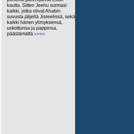
kautta. Sitten Jeehu surmasi
kaikki, jotka olivat Ahabin
suvusta jäljellä Jisreelissä, sekä
kaikki hänen ylimyksensä,
uskottunsa ja pappinsa,
päästämättä
»»»»