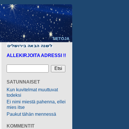
TIETOJA
ALLEKIRJOITA ADRESSI !!
SATUNNAISET
Kun kuvitelmat muuttuvat
todeksi
Ei nimi miestä pahenna, ellei
mies itse
Paukut tähän mennessä
KOMMENTIT