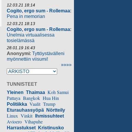
12.03.21 18:14
Cogito, ergo sum - Rollemaa
:
Pena in memorian
12.03.21 18:13
Cogito, ergo sum - Rollemaa
:
Unelmia virtuaalisessa
tosielämässä
28.01.19 16:43
Anonyymi
:
Tyttöystävälleni
myönnettiin viisumi!
»»»»
TUNNISTEET
Koh Samui
Yleinen
Thaimaa
Pattaya
Bangkok
Hua Hin
Vaalit
Trump
Politiikka
Eturauhassyöpä
Nörtteily
Linux
Vinkit
Ihmissuhteet
Avioero
Vihapuhe
Harrastukset
Kristinusko