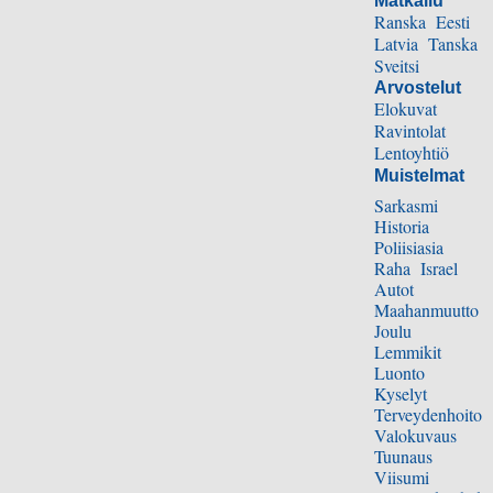
Matkailu
Ranska
Eesti
Latvia
Tanska
Sveitsi
Arvostelut
Elokuvat
Ravintolat
Lentoyhtiö
Muistelmat
Sarkasmi
Historia
Poliisiasia
Raha
Israel
Autot
Maahanmuutto
Joulu
Lemmikit
Luonto
Kyselyt
Terveydenhoito
Valokuvaus
Tuunaus
Viisumi