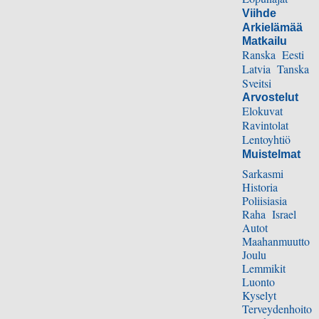
Viihde
Arkielämää
Matkailu
Ranska
Eesti
Latvia
Tanska
Sveitsi
Arvostelut
Elokuvat
Ravintolat
Lentoyhtiö
Muistelmat
Sarkasmi
Historia
Poliisiasia
Raha
Israel
Autot
Maahanmuutto
Joulu
Lemmikit
Luonto
Kyselyt
Terveydenhoito